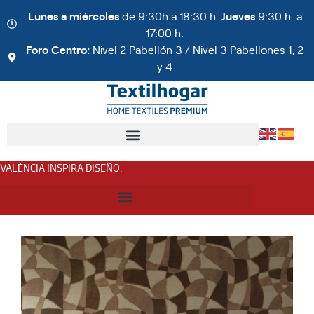
Lunes a miércoles
de 9:30h a 18:30 h.
Jueves
9:30 h. a
17:00 h.
Foro Centro:
Nivel 2 Pabellón 3 / Nivel 3 Pabellones 1, 2
y 4
VALÈNCIA INSPIRA DISEÑO
: