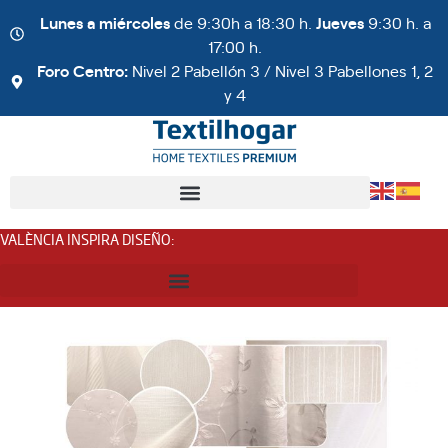
Lunes a miércoles
de 9:30h a 18:30 h.
Jueves
9:30 h. a
17:00 h.
Foro Centro:
Nivel 2 Pabellón 3 / Nivel 3 Pabellones 1, 2
y 4
VALÈNCIA INSPIRA DISEÑO
: