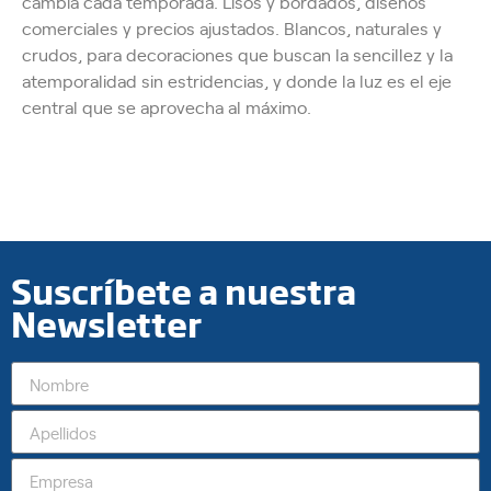
cambia cada temporada.
Lisos y bordados, diseños
comerciales y precios ajustados. Blancos, naturales y
crudos, para decoraciones que buscan la sencillez y la
atemporalidad sin estridencias, y donde la luz es el eje
central que se aprovecha al máximo.
Suscríbete a nuestra
Newsletter