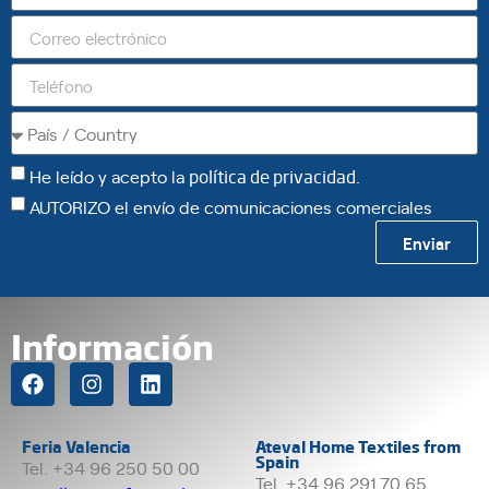
He leído y acepto la
política de privacidad
.
AUTORIZO el envío de comunicaciones comerciales
Enviar
Información
Feria Valencia
Ateval Home Textiles from
Spain
Tel. +34 96 250 50 00
Tel. +34 96 291 70 65