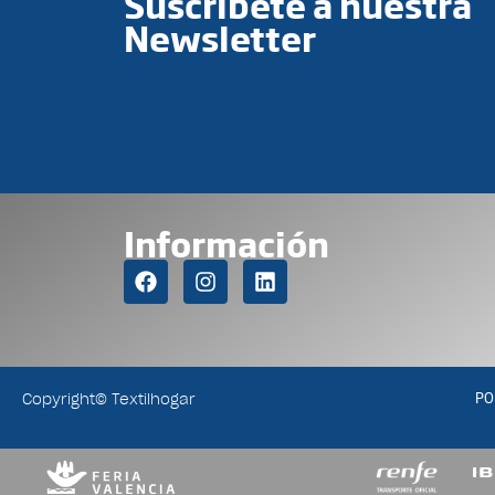
Suscríbete a nuestra
Newsletter
Información
PO
Copyright© Textilhogar