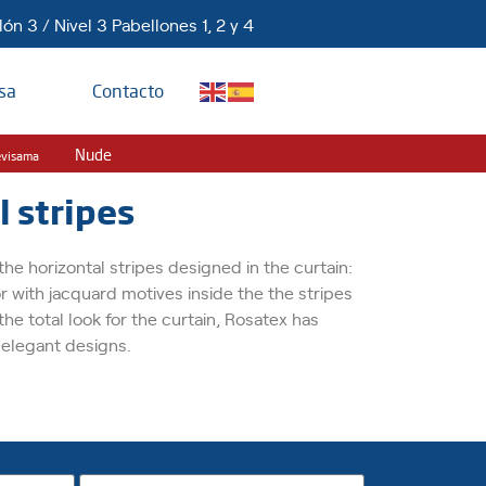
ón 3 / Nivel 3 Pabellones 1, 2 y 4
sa
Contacto
Nude
evisama
l stripes
he horizontal stripes designed in the curtain:
r with jacquard motives inside the the stripes
he total look for the curtain, Rosatex has
elegant designs.