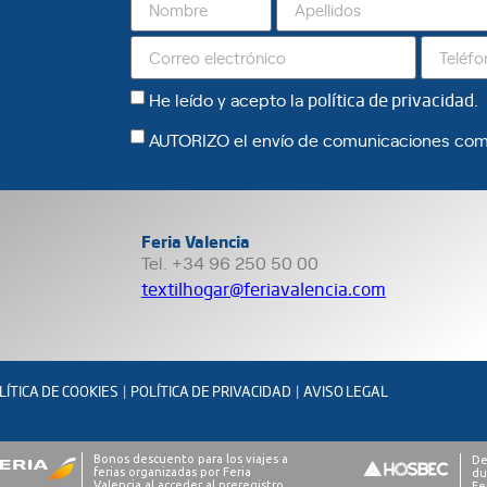
He leído y acepto la
política de privacidad
.
AUTORIZO el envío de comunicaciones com
Feria Valencia
Tel. +34 96 250 50 00
textilhogar@feriavalencia.com
LÍTICA DE COOKIES
POLÍTICA DE PRIVACIDAD
AVISO LEGAL
|
|