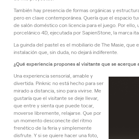
También hay presencia de formas orgánicas y estructuras
pero en clave contemporánea. Quería que el espacio tuvi
de salón doméstico con licencia para el juego. Por ello
porcelánico 4D, ejecutada por SapienStone, la marca ita
La guinda del pastel es el mobiliario de The Masie, que
instalación que, sin duda, no dejará indiferente.
¿Qué experiencia propones al visitante que se acerque 
Una experiencia sensorial, amable y
divertida. Pinknic no está hecho para ser
mirado a distancia, sino para vivirse. Me
gustaría que el visitante se deje llevar,
que entre y sienta que puede tocar,
moverse libremente, relajarse. Que por
un momento desconecte del ritmo
frenético de la feria y simplemente
disfrute. Y si se quiere hacer una foto,