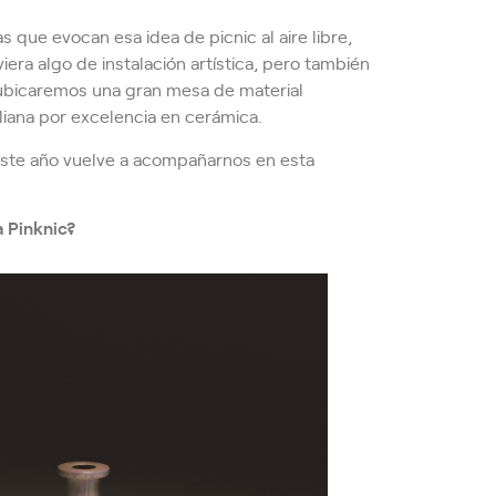
 que evocan esa idea de picnic al aire libre,
era algo de instalación artística, pero también
, ubicaremos una gran mesa de material
liana por excelencia en cerámica.
 este año vuelve a acompañarnos en esta
a Pinknic?