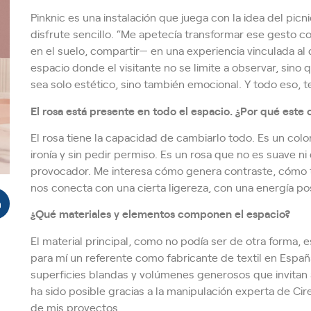
Pinknic es una instalación que juega con la idea del p
disfrute sencillo. “Me apetecía transformar ese gesto c
en el suelo, compartir— en una experiencia vinculada al d
espacio donde el visitante no se limite a observar, sino 
sea solo estético, sino también emocional. Y todo eso, te
El rosa está presente en todo el espacio. ¿Por qué este 
El rosa tiene la capacidad de cambiarlo todo. Es un color 
ironía y sin pedir permiso. Es un rosa que no es suave ni 
provocador. Me interesa cómo genera contraste, cómo 
nos conecta con una cierta ligereza, con una energía posi
¿Qué materiales y elementos componen el espacio?
El material principal, como no podía ser de otra forma, e
para mí un referente como fabricante de textil en España
superficies blandas y volúmenes generosos que invitan a
ha sido posible gracias a la manipulación experta de Cir
de mis proyectos.