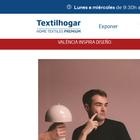
Lunes a miércoles
de 9:30h a
Exponer
VALÈNCIA INSPIRA DISEÑO
: