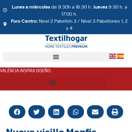
Lunes a miércoles
de 9:30h a 18:30 h.
Jueves
9:30 h. a
17:00 h.
Foro Centro:
Nivel 2 Pabellón 3 / Nivel 3 Pabellones 1, 2
y 4
VALÈNCIA INSPIRA DISEÑO
:
Nuevo visillo Menfis