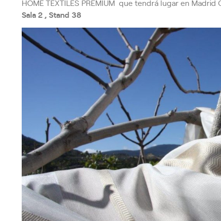
HOME TEXTILES PREMIUM que tendrá lugar en Madrid Ca
Sala 2 , Stand 38