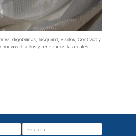
s: digobilinos, Jacquard, Visillos, Contract y
n nuevos diseños y tendencias las cuales