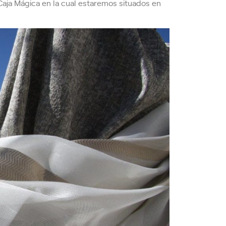
ja Mágica en la cual estaremos situados en