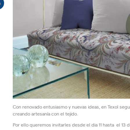
Con renovado entusiasmo y nuevas ideas, en Texol seg
creando artesanía con el tejido.
Por ello queremos invitarles desde el dia 11 hasta el 13