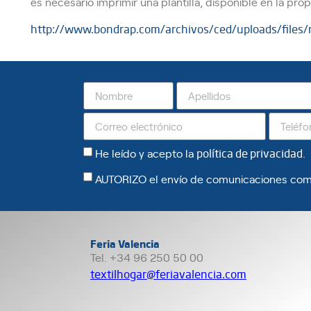
es necesario imprimir una plantilla, disponible en la pro
http://www.bondrap.com/archivos/ced/uploads/files/
He leído y acepto la
política de privacidad
.
AUTORIZO el envío de comunicaciones com
Feria Valencia
Tel. +34 96 250 50 00
textilhogar@feriavalencia.com