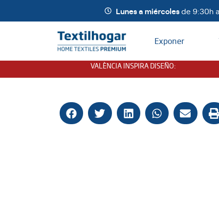
Lunes a miércoles
de 9:30h a
Exponer
VALÈNCIA INSPIRA DISEÑO
: