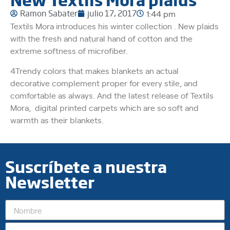
Ramon Sabater
julio 17, 2017
1:44 pm
Textils Mora introduces his winter collection . New plaids
with the fresh and natural hand of cotton and the
extreme softness of microfiber.
4Trendy colors that makes blankets an actual
decorative complement proper for every stile, and
comfortable as always.
And the latest release of Textils
Mora, digital printed carpets which are so soft and
warmth as their blankets.
Suscríbete a nuestra
Newsletter