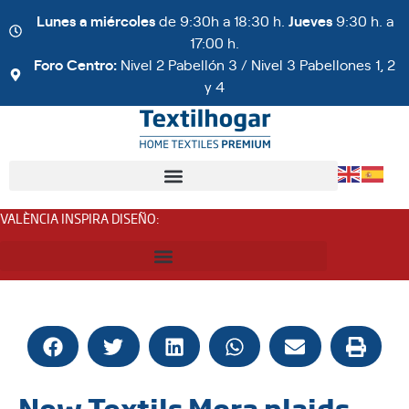
Lunes a miércoles
de 9:30h a 18:30 h.
Jueves
9:30 h. a
17:00 h.
Foro Centro:
Nivel 2 Pabellón 3 / Nivel 3 Pabellones 1, 2
y 4
VALÈNCIA INSPIRA DISEÑO
:
New Textils Mora plaids