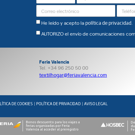
He leído y acepto la
política de privacidad
.
AUTORIZO el envío de comunicaciones com
Feria Valencia
Tel. +34 96 250 50 00
textilhogar@feriavalencia.com
LÍTICA DE COOKIES
POLÍTICA DE PRIVACIDAD
AVISO LEGAL
|
|