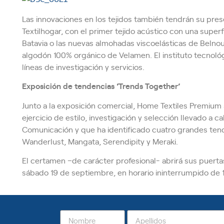
Las innovaciones en los tejidos también tendrán su pre
Textilhogar, con el primer tejido acústico con una superf
Batavia o las nuevas almohadas viscoelásticas de Belnou
algodón 100% orgánico de Velamen. El instituto tecnoló
líneas de investigación y servicios.
Exposición de tendencias ‘Trends Together’
Junto a la exposición comercial, Home Textiles Premium 
ejercicio de estilo, investigación y selección llevado a 
Comunicación y que ha identificado cuatro grandes ten
Wanderlust, Mangata, Serendipity y Meraki.
El certamen –de carácter profesional- abrirá sus puerta
sábado 19 de septiembre, en horario ininterrumpido de 1