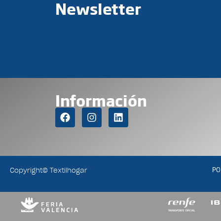
Newsletter
Información
PO
Copyright© Textilhogar