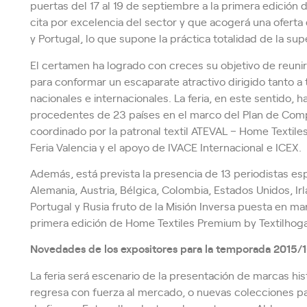
puertas del 17 al 19 de septiembre a la primera edición 
cita por excelencia del sector y que acogerá una ofert
y Portugal, lo que supone la práctica totalidad de la supe
El certamen ha logrado con creces su objetivo de reunir
para conformar un escaparate atractivo dirigido tanto a
nacionales e internacionales. La feria, en este sentido
procedentes de 23 países en el marco del Plan de Comp
coordinado por la patronal textil ATEVAL – Home Textile
Feria Valencia y el apoyo de IVACE Internacional e ICEX.
Además, está prevista la presencia de 13 periodistas e
Alemania, Austria, Bélgica, Colombia, Estados Unidos, Ir
Portugal y Rusia fruto de la Misión Inversa puesta en m
primera edición de Home Textiles Premium by Textilhoga
Novedades de los expositores para la temporada 2015/
La feria será escenario de la presentación de marcas h
regresa con fuerza al mercado, o nuevas colecciones 