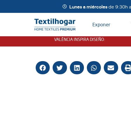
Lunes a miércoles
de 9:30h a
Exponer
VALÈNCIA INSPIRA DISEÑO
: