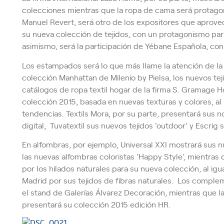
colecciones mientras que la ropa de cama será protago
Manuel Revert, será otro de los expositores que aprovec
su nueva colección de tejidos, con un protagonismo para
asimismo, será la participación de Yébane Española, con
Los estampados será lo que más llame la atención de la
colección Manhattan de Milenio by Pielsa, los nuevos te
catálogos de ropa textil hogar de la firma S. Gramage 
colección 2015, basada en nuevas texturas y colores, al 
tendencias. Textils Mora, por su parte, presentará sus
digital, Tuvatextil sus nuevos tejidos ‘outdoor’ y Escrig
En alfombras, por ejemplo, Universal XXI mostrará sus nu
las nuevas alfombras coloristas ‘Happy Style’, mientras
por los hilados naturales para su nueva colección, al ig
Madrid por sus tejidos de fibras naturales. Los comple
el stand de Galerías Álvarez Decoración, mientras que 
presentará su colección 2015 edición HR.