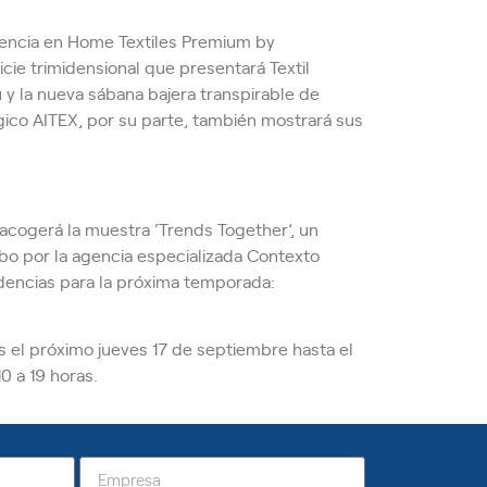
sencia en Home Textiles Premium by
icie trimidensional que presentará Textil
 y la nueva sábana bajera transpirable de
gico AITEX, por su parte, también mostrará sus
acogerá la muestra ‘Trends Together’, un
cabo por la agencia especializada Contexto
dencias para la próxima temporada:
s el próximo jueves 17 de septiembre hasta el
0 a 19 horas.