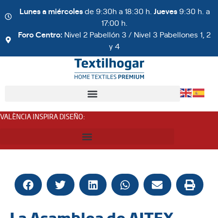
Lunes a miércoles
de 9:30h a 18:30 h.
Jueves
9:30 h. a
17:00 h.
Foro Centro:
Nivel 2 Pabellón 3 / Nivel 3 Pabellones 1, 2
y 4
VALÈNCIA INSPIRA DISEÑO
:
La Asamblea de AITEX