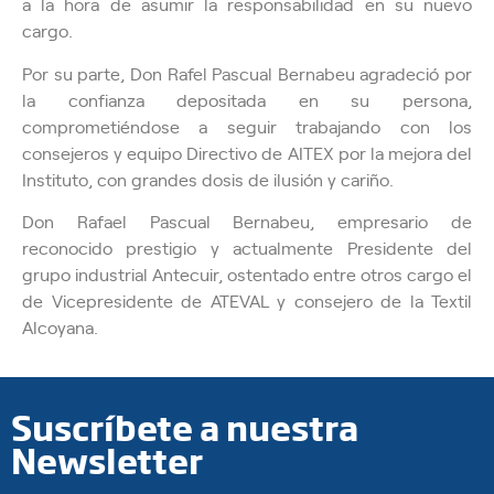
a la hora de asumir la responsabilidad en su nuevo
cargo.
Por su parte, Don Rafel Pascual Bernabeu agradeció por
la confianza depositada en su persona,
comprometiéndose a seguir trabajando con los
consejeros y equipo Directivo de AITEX por la mejora del
Instituto, con grandes dosis de ilusión y cariño.
Don Rafael Pascual Bernabeu, empresario de
reconocido prestigio y actualmente Presidente del
grupo industrial Antecuir, ostentado entre otros cargo el
de Vicepresidente de ATEVAL y consejero de la Textil
Alcoyana.
Suscríbete a nuestra
Newsletter