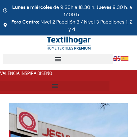
Lunes a miércoles
de 9:30h a 18:30 h.
Jueves
9:30 h. a
17:00 h.
Foro Centro:
Nivel 2 Pabellón 3 / Nivel 3 Pabellones 1, 2
y 4
VALÈNCIA INSPIRA DISEÑO
: