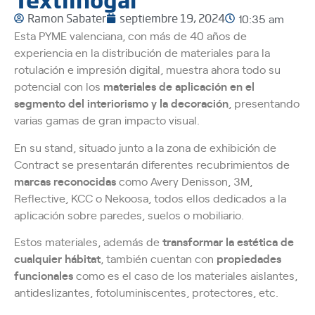
Ramon Sabater
septiembre 19, 2024
10:35 am
Esta PYME valenciana, con más de 40 años de
experiencia en la distribución de materiales para la
rotulación e impresión digital, muestra ahora todo su
potencial con los
materiales de aplicación en el
segmento del interiorismo y la decoración
, presentando
varias gamas de gran impacto visual.
En su stand, situado junto a la zona de exhibición de
Contract se presentarán diferentes recubrimientos de
marcas reconocidas
como Avery Denisson, 3M,
Reflective, KCC o Nekoosa, todos ellos dedicados a la
aplicación sobre paredes, suelos o mobiliario.
Estos materiales, además de
transformar la estética de
cualquier hábitat
, también cuentan con
propiedades
funcionales
como es el caso de los materiales aislantes,
antideslizantes, fotoluminiscentes, protectores, etc.