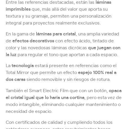
Entre las referencias destacadas, están las
láminas
imprimibles
que, más allá del valor que aporta su
textura y su gramaje, permiten una personalización
integral para proyectos realmente exclusivos.
En la gama de
láminas para cristal
, una amplia variedad
de
efectos decorativos
con efecto ácido, tintado de
color y las novedosas láminas dicróicas
que juegan con
la luz
para regular el tono que aportan a cada espacio.
La
tecnología
estará presente en referencias como el
Total Mirror que permite un efecto
espejo 100% real a
dos caras
siendo removible y sin riesgos de rotura.
También el Smart Electric Film que con un botón,
opaca
el cristal igual que lo haría una cortina
, pero esta vez de
modo intangible, eliminando cualquier mantenimiento o
necesidad de espacio.
Con certificados de calidad y cumpliendo todos los
estándares europeos, estos recubrimientos hacen