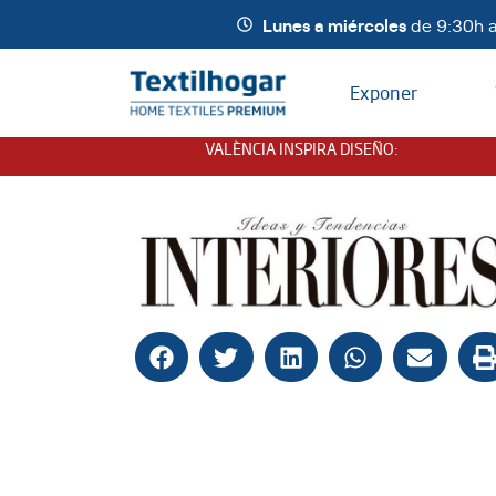
Lunes a miércoles
de 9:30h a
Exponer
VALÈNCIA INSPIRA DISEÑO
: