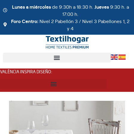
Lunes a miércoles
de 9:30h a 18:30 h.
Jueves
9:30 h. a
17:00 h.
Foro Centro:
Nivel 2 Pabellón 3 / Nivel 3 Pabellones 1, 2
y 4
VALÈNCIA INSPIRA DISEÑO
: