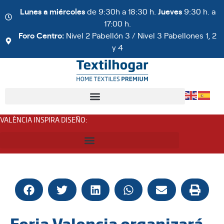
Lunes a miércoles
de 9:30h a 18:30 h.
Jueves
9:30 h. a
17:00 h.
Foro Centro:
Nivel 2 Pabellón 3 / Nivel 3 Pabellones 1, 2
y 4
VALÈNCIA INSPIRA DISEÑO
:
Feria Valencia organizará