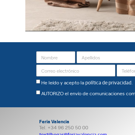
He leído y acepto la
política de privacidad
.
AUTORIZO el envío de comunicaciones com
Feria Valencia
Tel. +34 96 250 50 00
textilhogar@feriavalencia.com