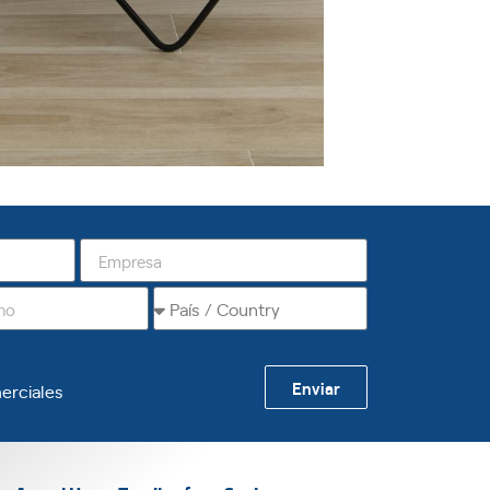
Enviar
erciales