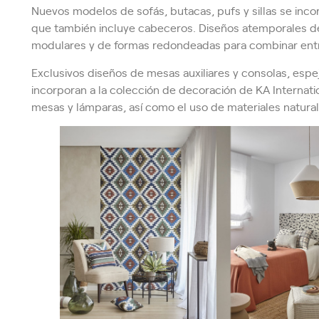
Nuevos modelos de sofás, butacas, pufs y sillas se inco
que también incluye cabeceros. Diseños atemporales de
modulares y de formas redondeadas para combinar entre
Exclusivos diseños de mesas auxiliares y consolas, espejo
incorporan a la colección de decoración de KA Internat
mesas y lámparas, así como el uso de materiales natura