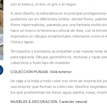
son el blanco, el lino, el gris y el negro.
A nivel diseño, la naturaleza es la principal protagonist
podemos ver en diferentes estilos: desde flores, palmer
flores hiperrealistas, pasando por una fantasía multicol
hace un hueco la herencia cultural de Asia, con la introd
inspirados en dibujos ornamentales milenarios como el k
China y Japón.
Terciopelos y bordados acompañan a las nuevas telas Ja
para tapicería. Dibujos geométricos, texturas y rayas pen
cabeceros y todo tipo de muebles.
COLECCIÓN PUNJAB. Vida exterior
Un viaje a la India a todo color nos sirve de inspiración p
uso exterior que forman la colección. Diseños vegetales
los que predominan los tonos agua, piedra, rosas, mosta
MUEBLES & DECORACIÓN. Carácter natural