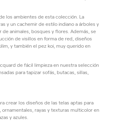
a de los ambientes de esta colección. La
as y un cachemir de estilo indiano a árboles y
or de animales, bosques y flores. Además, se
ucción de visillos en forma de red, diseños
ilim, y también el pez koi, muy querido en
cquard de fácil limpieza en nuestra selección
sadas para tapizar sofás, butacas, sillas,
ara crear los diseños de las telas aptas para
, ornamentales, rayas y texturas multicolor en
zas y azules.