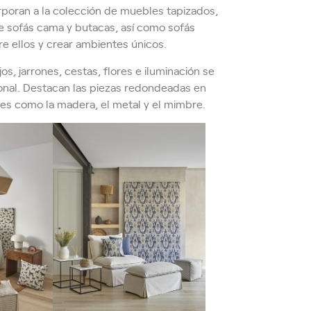
rporan a la colección de muebles tapizados,
 sofás cama y butacas, así como sofás
 ellos y crear ambientes únicos.
s, jarrones, cestas, flores e iluminación se
ional. Destacan las piezas redondeadas en
les como la madera, el metal y el mimbre.