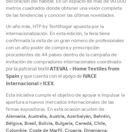
decoración del hábitat. En un espacio de más de 90.000
metros cuadrados donde obtener una visión completa
de las tendencias y conocer las últimas novedades.
Un año más, HTP by Textilhogar apuesta por la
internacionalización. En esta edición, la feria tiene
confirmada la vista de un gran número de profesionales
con un alto poder de compra y prescripción
procedentes de 44 países dentro de la campaña de
invitación de compradores internacionales coordinado
ATEVAL – Home Textiles from
por la patronal textil
Spain
IVACE
y que cuenta con el apoyo de
Internacional
ICEX
e
.
Esta iniciativa cumple el objetivo de apoyar e impulsar la
apertura a nuevos mercados internacionales de las
firmas expositoras. En esta ocasión acuden de
Alemania
,
Australia, Austria, Azerbaiyán, Bahréin,
Bélgica, Brasil, Bolivia, Bulgaria, Canadá, Chile,
Colombia, Costa de Marfil, Croacia, Dinamarca,