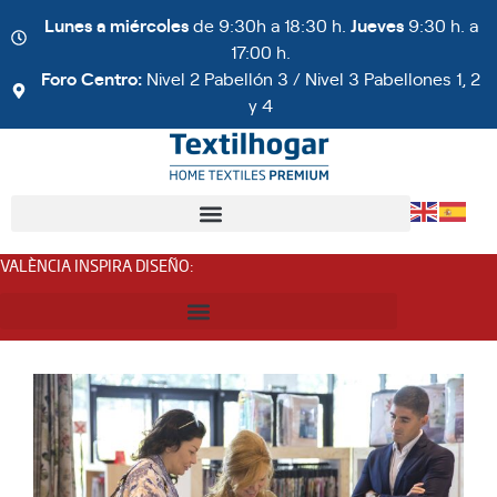
Lunes a miércoles
de 9:30h a 18:30 h.
Jueves
9:30 h. a
17:00 h.
Foro Centro:
Nivel 2 Pabellón 3 / Nivel 3 Pabellones 1, 2
y 4
VALÈNCIA INSPIRA DISEÑO
: