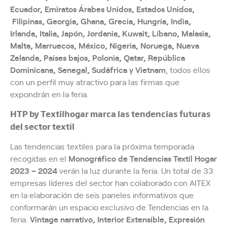
Ecuador, Emiratos Árabes Unidos, Estados Unidos,
Filipinas, Georgia, Ghana, Grecia, Hungría, India,
Irlanda, Italia, Japón, Jordania, Kuwait, Líbano, Malasia,
Malta, Marruecos, México, Nigeria, Noruega, Nueva
Zelanda, Países bajos, Polonia, Qatar, República
Dominicana, Senegal, Sudáfrica y Vietnam
, todos ellos
con un perfil muy atractivo para las firmas que
expondrán en la feria.
HTP by Textilhogar marca las tendencias futuras
del sector textil
Las tendencias textiles para la próxima temporada
recogidas en el
Monográfico de Tendencias Textil Hogar
2023 – 2024
verán la luz durante la feria. Un total de 33
empresas líderes del sector han colaborado con AITEX
en la elaboración de seis paneles informativos que
conformarán un espacio exclusivo de Tendencias en la
feria.
Vintage narrativo, Interior Extensible, Expresión