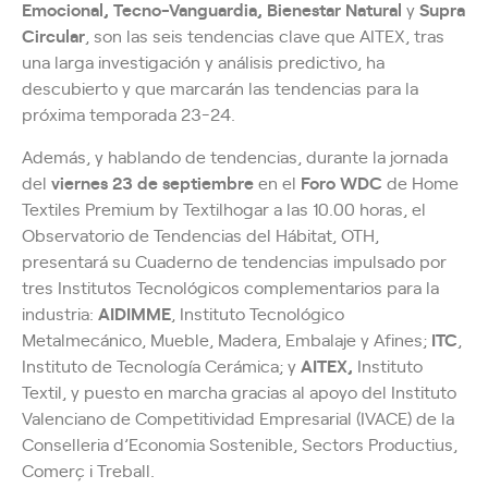
Emocional, Tecno-Vanguardia, Bienestar Natural
y
Supra
Circular
, son las seis tendencias clave que AITEX, tras
una larga investigación y análisis predictivo, ha
descubierto y que marcarán las tendencias para la
próxima temporada 23-24.
Además, y hablando de tendencias, durante la jornada
del
viernes 23 de septiembre
en el
Foro WDC
de Home
Textiles Premium by Textilhogar a las 10.00 horas, el
Observatorio de Tendencias del Hábitat, OTH,
presentará su Cuaderno de tendencias impulsado por
tres Institutos Tecnológicos complementarios para la
industria:
AIDIMME
, Instituto Tecnológico
Metalmecánico, Mueble, Madera, Embalaje y Afines;
ITC
,
Instituto de Tecnología Cerámica; y
AITEX,
Instituto
Textil, y puesto en marcha gracias al apoyo del Instituto
Valenciano de Competitividad Empresarial (IVACE) de la
Conselleria d’Economia Sostenible, Sectors Productius,
Comerç i Treball.