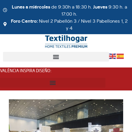
Lunes a miércoles
de 9:30h a 18:30 h.
Jueves
9:30 h. a
17:00 h.
Foro Centro:
Nivel 2 Pabellón 3 / Nivel 3 Pabellones 1, 2
y 4
VALÈNCIA INSPIRA DISEÑO
: