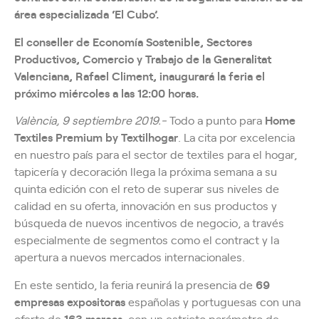
área especializada ‘El Cubo’.
El conseller de Economía Sostenible, Sectores
Productivos, Comercio y Trabajo de la Generalitat
Valenciana, Rafael Climent, inaugurará la feria el
próximo miércoles a las 12:00 horas.
València, 9 septiembre 2019.-
Todo a punto para
Home
Textiles Premium by Textilhogar
. La cita por excelencia
en nuestro país para el sector de textiles para el hogar,
tapicería y decoración llega la próxima semana a su
quinta edición con el reto de superar sus niveles de
calidad en su oferta, innovación en sus productos y
búsqueda de nuevos incentivos de negocio, a través
especialmente de segmentos como el contract y la
apertura a nuevos mercados internacionales.
En este sentido, la feria reunirá la presencia de
69
empresas expositoras
españolas y portuguesas con una
oferta de
163 marcas
, con un estricto parámetro de