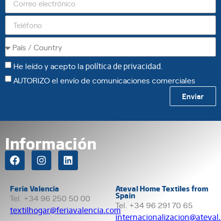
He leído y acepto la
política de privacidad
.
AUTORIZO el envío de comunicaciones comerciales
Enviar
Información
Feria Valencia
Ateval Home Textiles from
Spain
Tel. +34 96 250 50 00
Tel. +34 96 291 70 65
textilhogar@feriavalencia.com
internacionalizacion@ateval