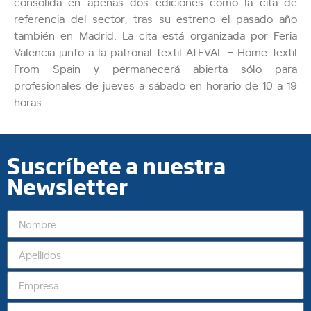
consolida en apenas dos ediciones como la cita de
referencia del sector, tras su estreno el pasado año
también en Madrid. La cita está organizada por Feria
Valencia junto a la patronal textil ATEVAL – Home Textil
From Spain y permanecerá abierta sólo para
profesionales de jueves a sábado en horario de 10 a 19
horas.
Suscríbete a nuestra
Newsletter