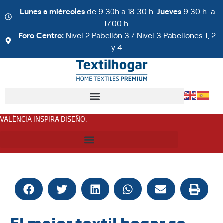
Lunes a miércoles
de 9:30h a 18:30 h.
Jueves
9:30 h. a
17:00 h.
Foro Centro:
Nivel 2 Pabellón 3 / Nivel 3 Pabellones 1, 2
y 4
VALÈNCIA INSPIRA DISEÑO
:
El mejor textil hogar se