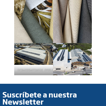
DCIM100MEDIADJI_0218.JPG
Suscríbete a nuestra
Newsletter