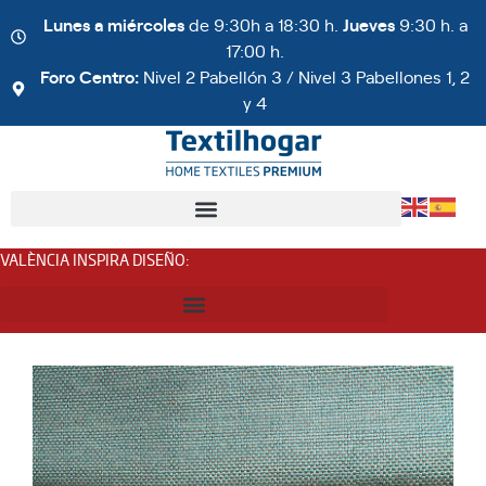
Lunes a miércoles
de 9:30h a 18:30 h.
Jueves
9:30 h. a
17:00 h.
Foro Centro:
Nivel 2 Pabellón 3 / Nivel 3 Pabellones 1, 2
y 4
VALÈNCIA INSPIRA DISEÑO
: