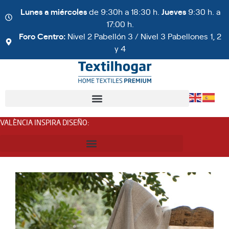
Lunes a miércoles
de 9:30h a 18:30 h.
Jueves
9:30 h. a
17:00 h.
Foro Centro:
Nivel 2 Pabellón 3 / Nivel 3 Pabellones 1, 2
y 4
VALÈNCIA INSPIRA DISEÑO
: