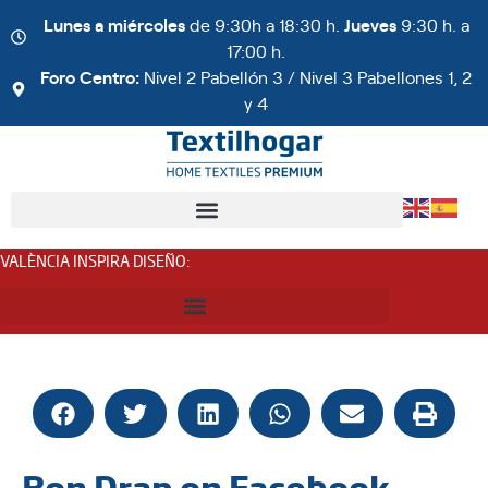
Lunes a miércoles
de 9:30h a 18:30 h.
Jueves
9:30 h. a
17:00 h.
Foro Centro:
Nivel 2 Pabellón 3 / Nivel 3 Pabellones 1, 2
y 4
VALÈNCIA INSPIRA DISEÑO
:
Bon Drap on Facebook