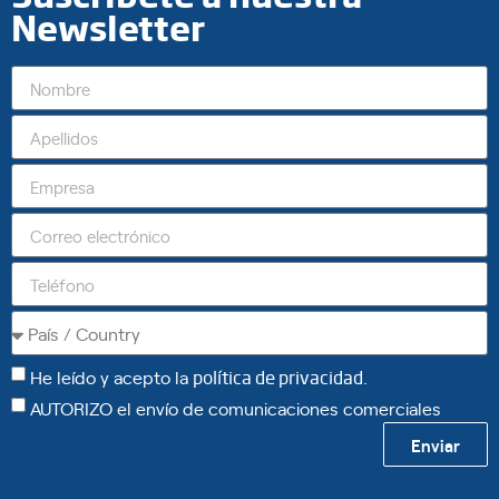
Newsletter
He leído y acepto la
política de privacidad
.
AUTORIZO el envío de comunicaciones comerciales
Enviar