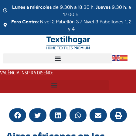
Lunes a miércoles
de 9:30h a 18:30 h.
Jueves
9:30 h. a
17:00 h.
Foro Centro:
Nivel 2 Pabellón 3 / Nivel 3 Pabellones 1, 2
y 4
VALÈNCIA INSPIRA DISEÑO
:
Aires africanos en las