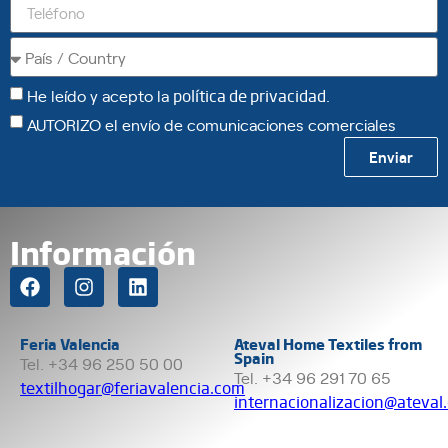
He leído y acepto la
política de privacidad
.
AUTORIZO el envío de comunicaciones comerciales
Enviar
Información
Feria Valencia
Ateval Home Textiles from
Spain
Tel. +34 96 250 50 00
Tel. +34 96 291 70 65
textilhogar@feriavalencia.com
internacionalizacion@ateval