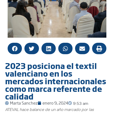
2023 posiciona el textil
valenciano en los
mercados internacionales
como marca referente de
calidad
Marta Sanchez
enero 9, 2024
9:53 am
ATEVAL hace balance de un año marcado por las