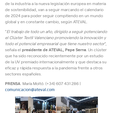
de la industria a la nueva legislación europea en materia
de sostenibilidad, van a seguir marcando el calendario
de 2024 para poder seguir compitiendo en un mundo
global y en constante cambio, según ATEVAL.
“
El trabajo de todo un año, dirigido a seguir potenciando
el Clúster Textil Valenciano promoviendo la innovación y
todo el potencial empresarial que tiene nuestro sector
”,
señala el
presidente de ATEVAL, Pepe Serna
. Un clúster
que ha sido reconocido recientemente por un estudio
de la UV premiado internacionalmente y que destaca su
eficaz y rápida respuesta a la pandemia frente a otros
sectores españoles.
PRENSA
. María Moltó. (+34) 607 431 286 |
comunicacion@ateval.com