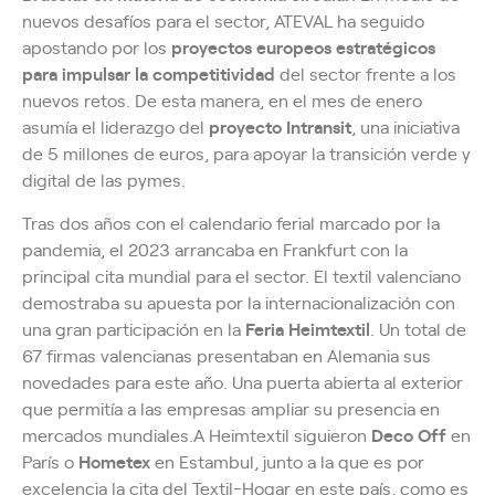
nuevos desafíos para el sector, ATEVAL ha seguido
apostando por los
proyectos europeos estratégicos
para impulsar la competitividad
del sector frente a los
nuevos retos. De esta manera, en el mes de enero
asumía el liderazgo del
proyecto Intransit
, una iniciativa
de 5 millones de euros, para apoyar la transición verde y
digital de las pymes.
Tras dos años con el calendario ferial marcado por la
pandemia, el 2023 arrancaba en Frankfurt con la
principal cita mundial para el sector. El textil valenciano
demostraba su apuesta por la internacionalización con
una gran participación en la
Feria Heimtextil
. Un total de
67 firmas valencianas presentaban en Alemania sus
novedades para este año. Una puerta abierta al exterior
que permitía a las empresas ampliar su presencia en
mercados mundiales.A Heimtextil siguieron
Deco Off
en
París o
Hometex
en Estambul, junto a la que es por
excelencia la cita del Textil-Hogar en este país, como es