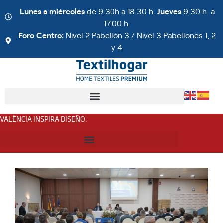
Lunes a miércoles
de 9:30h a 18:30 h.
Jueves
9:30 h. a
17:00 h.
Foro Centro:
Nivel 2 Pabellón 3 / Nivel 3 Pabellones 1, 2
y 4
VALÈNCIA INSPIRA DISEÑO
: